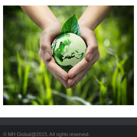
© MH Global@2015. All rights reserved.