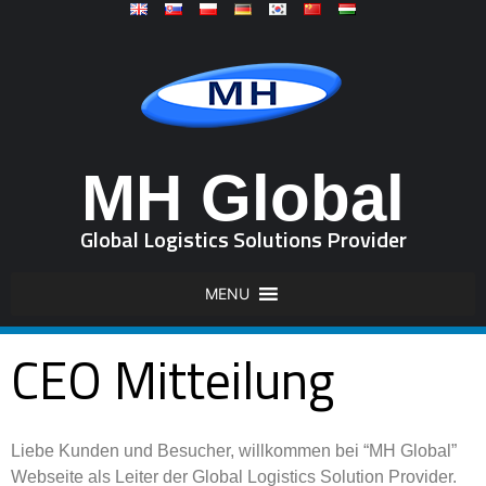
MH Global
Global Logistics Solutions Provider
MENU
CEO Mitteilung
Liebe Kunden und Besucher, willkommen bei “MH Global”
Webseite als Leiter der Global Logistics Solution Provider.