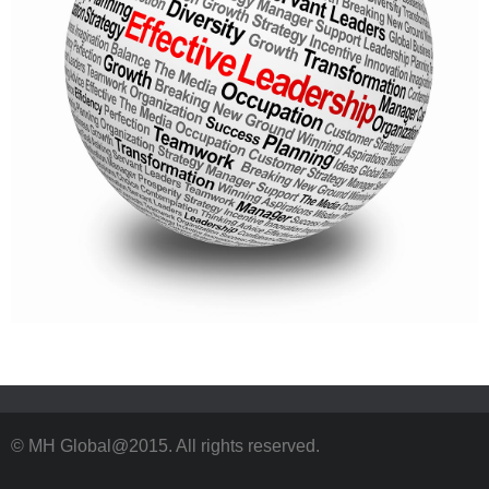
© MH Global@2015. All rights reserved.