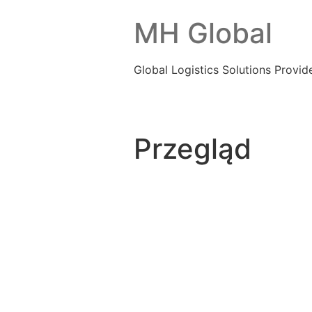
MH Global
Global Logistics Solutions Provid
Home
Przegląd