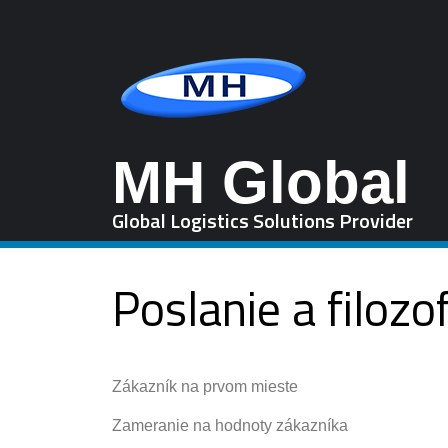
MH Global
Global Logistics Solutions Provider
Poslanie a filozo
Zákazník na prvom mieste
Zameranie na hodnoty zákazníka