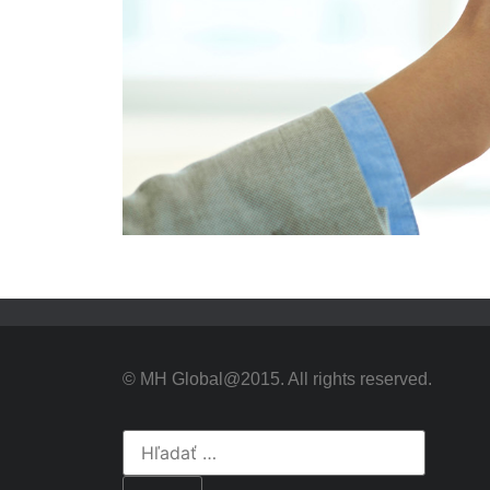
© MH Global@2015. All rights reserved.