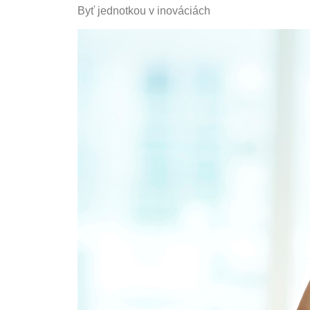
Byť jednotkou v inováciách