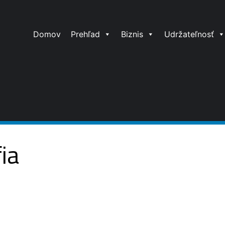
Domov
Prehľad
Biznis
Udržateľnosť
fia